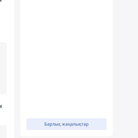
м
Барлық жаңалықтар