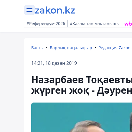
#Референдум-2026
#Қазақстан мақтанышы
Басты
Барлық жаңалықтар
Редакция Zakon.
14:21, 18 қазан 2019
Назарбаев Тоқаевт
жүрген жоқ - Дәуре