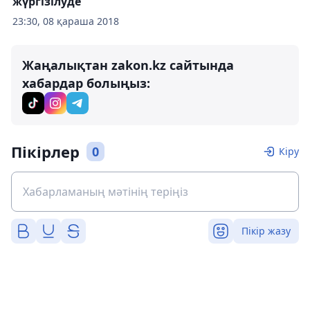
жүргізілуде
23:30, 08 қараша 2018
Жаңалықтан zakon.kz сайтында
хабардар болыңыз:
Пікірлер
0
Кіру
Пікір жазу