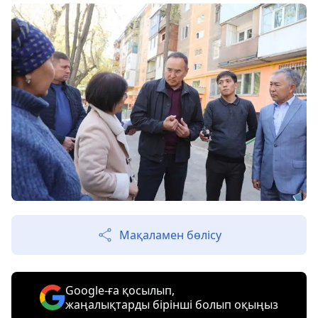
Мақаламен бөлісу
Google-ға қосылып,
жаңалықтарды бірінші болып оқыңыз