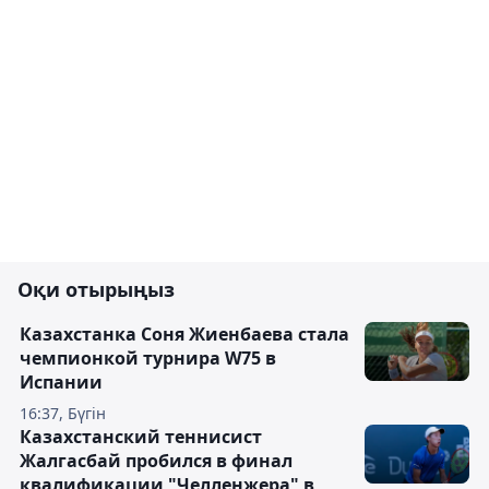
Оқи отырыңыз
Казахстанка Соня Жиенбаева стала
чемпионкой турнира W75 в
Испании
16:37, Бүгін
Казахстанский теннисист
Жалгасбай пробился в финал
квалификации "Челленжера" в