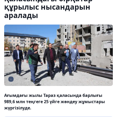
құрылыс нысандарын
аралады
-
Ағымдағы жылы Тараз қаласында барлығы
989,6 млн теңгеге 25 үйге жөндеу жұмыстары
жүргізілуде.