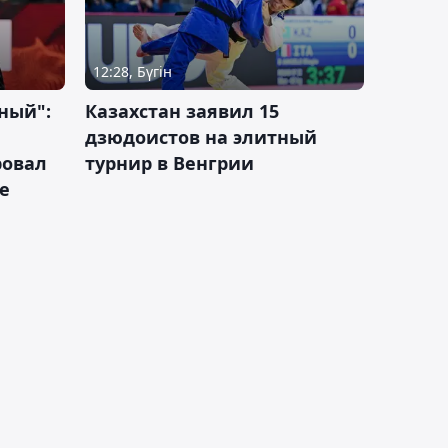
12:28, Бүгін
ный":
Казахстан заявил 15
дзюдоистов на элитный
ровал
турнир в Венгрии
е