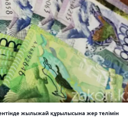
ентінде жылыжай құрылысына жер телімін