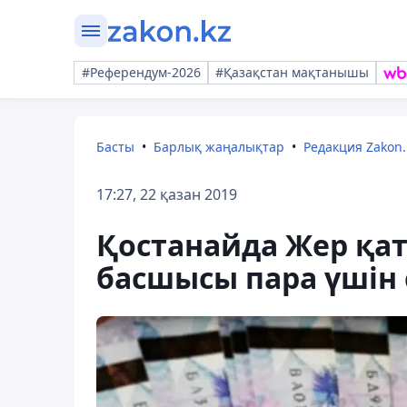
#Референдум-2026
#Қазақстан мақтанышы
Басты
Барлық жаңалықтар
Редакция Zakon.
17:27, 22 қазан 2019
Қостанайда Жер қат
басшысы пара үшін