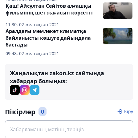
Қаш! Айсұлтан Сейітов алғашқы
фильмінің шет жағасын көрсетті
11:30, 02 желтоқсан 2021
Аралдағы мемлекет климатқа
байланысты көшуге дайындала
бастады
09:48, 02 желтоқсан 2021
Жаңалықтан zakon.kz сайтында
хабардар болыңыз:
Пікірлер
0
Кіру