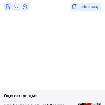
Пікір жазу
Оқи отырыңыз