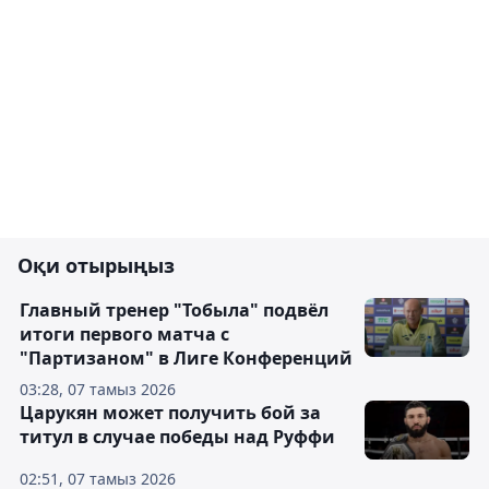
Оқи отырыңыз
Главный тренер "Тобыла" подвёл
итоги первого матча с
"Партизаном" в Лиге Конференций
03:28, 07 тамыз 2026
Царукян может получить бой за
титул в случае победы над Руффи
02:51, 07 тамыз 2026