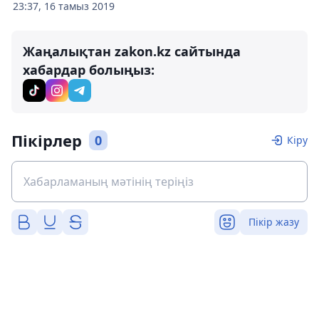
23:37, 16 тамыз 2019
Жаңалықтан zakon.kz сайтында
хабардар болыңыз:
Пікірлер
0
Кіру
Пікір жазу