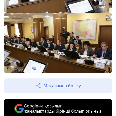
Мақаламен бөлісу
Google-ға қосылып,
жаңалықтарды бірінші болып оқыңыз