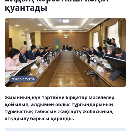
қуантады
пресс-служба
Жиынның күн тәртібіне бірқатар мәселелер
қойылып, алдымен облыс тұрғындарының
тұрмыстық табысын жақсарту жобасының
атқарылу барысы қаралды.