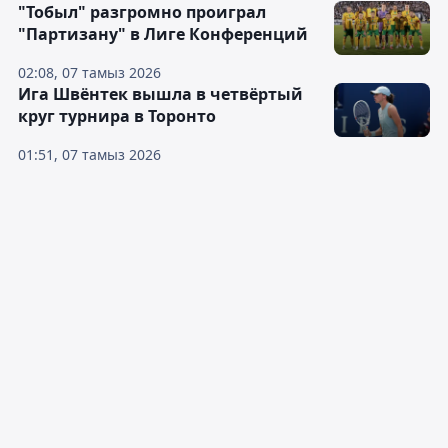
"Тобыл" разгромно проиграл
"Партизану" в Лиге Конференций
02:08, 07 тамыз 2026
Ига Швёнтек вышла в четвёртый
круг турнира в Торонто
01:51, 07 тамыз 2026