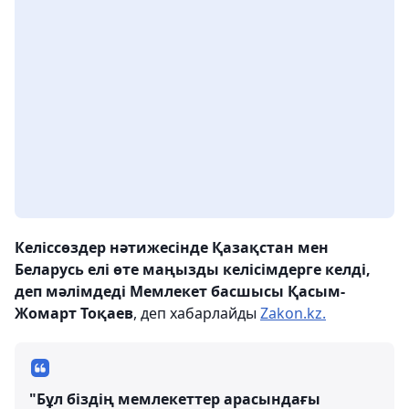
Келіссөздер нәтижесінде Қазақстан мен
Беларусь елі өте маңызды келісімдерге келді,
деп мәлімдеді Мемлекет басшысы Қасым-
Жомарт Тоқаев
, деп хабарлайды
Zakon.kz.
"Бұл біздің мемлекеттер арасындағы