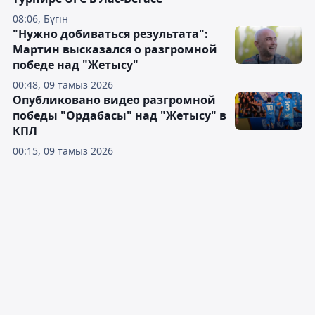
08:06, Бүгін
"Нужно добиваться результата":
Мартин высказался о разгромной
победе над "Жетысу"
00:48, 09 тамыз 2026
Опубликовано видео разгромной
победы "Ордабасы" над "Жетысу" в
КПЛ
00:15, 09 тамыз 2026