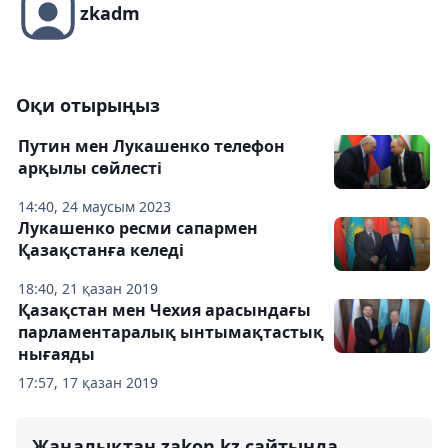
zkadm
Оқи отырыңыз
Путин мен Лукашенко телефон
арқылы сөйлесті
14:40, 24 маусым 2023
Лукашенко ресми сапармен
Қазақстанға келеді
18:40, 21 қазан 2019
Қазақстан мен Чехия арасындағы
парламентаралық ынтымақтастық
нығаяды
17:57, 17 қазан 2019
Жаңалықтан zakon.kz сайтында