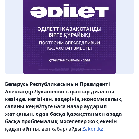
Беларусь Республикасының Президенті
Александр Лукашенко тараптар диалогы
кезінде, негізінен, өздерінің экономикалық
саланы кеңейтуге баса назар аударып
жатқанын, одан басқа Қазақстанмен арада
басқа проблемалық мәселелер жоқ екенін
қадап айтты
, деп хабарлайды
Zakon.kz.