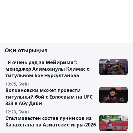
Оқи отырыңыз
"Я очень рад за Мейирима":
менеджер Алимханулы Климас о
титульном бое Нурсултанова
13:05, Бүгін
Волкановски может провести
титульный бой с Евлоевым на UFC
333 в Абу-Даби
12:23, Бүгін
Стал известен состав лучников из
Казахстана на Азиатские игры-2026