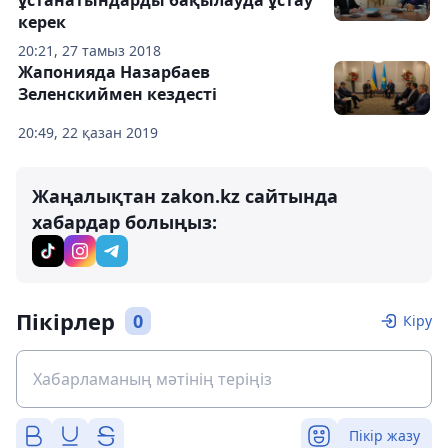
керек
20:21, 27 тамыз 2018
Жапонияда Назарбаев
Зеленскиймен кездесті
20:49, 22 қазан 2019
Жаңалықтан zakon.kz сайтында
хабардар болыңыз:
Пікірлер
0
Кіру
Пікір жазу