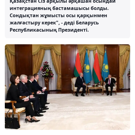
Қазақстан Сіз арқылы әрқашан осындай
интеграцияның бастамашысы болды.
Сондықтан жұмысты осы қарқынмен
жалғастыру керек", - деді Беларусь
Республикасының Президенті.