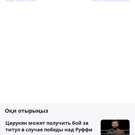
Оқи отырыңыз
Царукян может получить бой за
титул в случае победы над Руффи