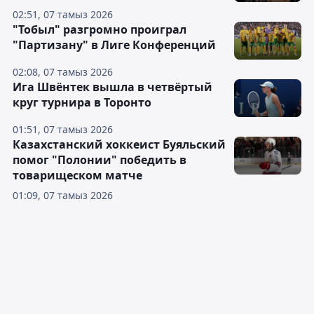
02:51, 07 тамыз 2026
"Тобыл" разгромно проиграл
"Партизану" в Лиге Конференций
02:08, 07 тамыз 2026
Ига Швёнтек вышла в четвёртый
круг турнира в Торонто
01:51, 07 тамыз 2026
Казахстанский хоккеист Буяльский
помог "Полонии" победить в
товарищеском матче
01:09, 07 тамыз 2026