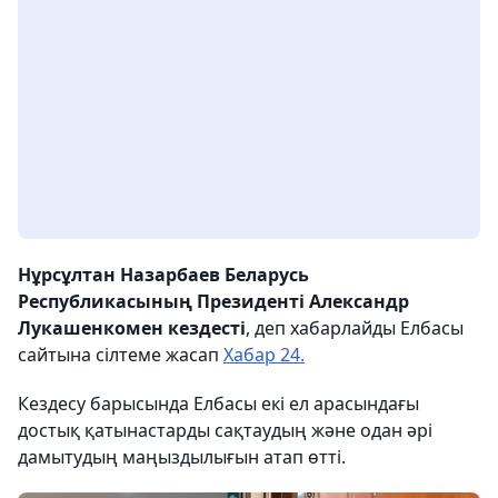
Нұрсұлтан Назарбаев Беларусь
Республикасының Президенті Александр
Лукашенкомен кездесті
, деп хабарлайды Елбасы
сайтына сілтеме жасап
Хабар 24.
Кездесу барысында Елбасы екі ел арасындағы
достық қатынастарды сақтаудың және одан әрі
дамытудың маңыздылығын атап өтті.