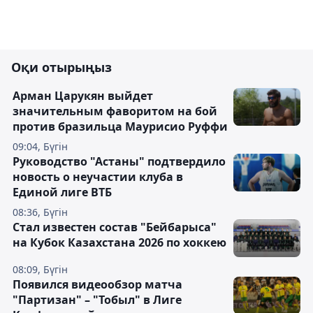
Оқи отырыңыз
Арман Царукян выйдет
значительным фаворитом на бой
против бразильца Маурисио Руффи
09:04, Бүгін
Руководство "Астаны" подтвердило
новость о неучастии клуба в
Единой лиге ВТБ
08:36, Бүгін
Стал известен состав "Бейбарыса"
на Кубок Казахстана 2026 по хоккею
08:09, Бүгін
Появился видеообзор матча
"Партизан" – "Тобыл" в Лиге