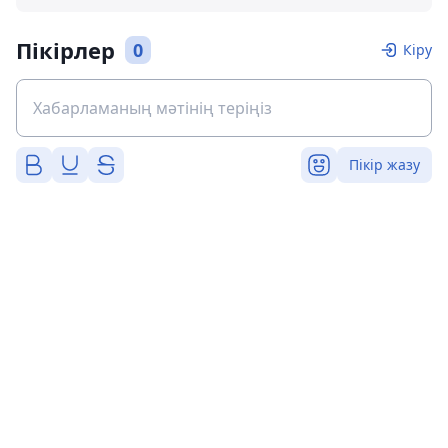
Пікірлер
0
Кіру
Пікір жазу