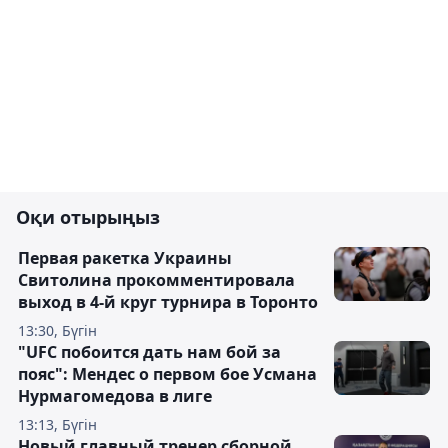
Оқи отырыңыз
Первая ракетка Украины
Свитолина прокомментировала
выход в 4-й круг турнира в Торонто
13:30, Бүгін
"UFC побоится дать нам бой за
пояс": Мендес о первом бое Усмана
Нурмагомедова в лиге
13:13, Бүгін
Новый главный тренер сборной