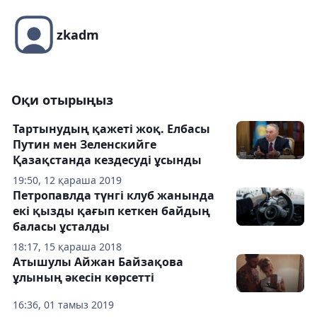
zkadm
Оқи отырыңыз
Тартынудың қажеті жоқ. Елбасы
Путин мен Зеленскийге
Қазақстанда кездесуді ұсынды
19:50, 12 қараша 2019
Петропавлда түнгі клуб жанында
екі қызды қағып кеткен байдың
баласы ұсталды
18:17, 15 қараша 2018
Атышулы Айжан Байзақова
ұлының әкесін көрсетті
16:36, 01 тамыз 2019