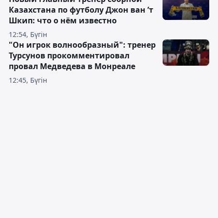
Казахстана по футболу Джон ван ’т
Шкип: что о нём известно
12:54, Бүгін
"Он игрок волнообразный": тренер
Турсунов прокомментировал
провал Медведева в Монреале
12:45, Бүгін