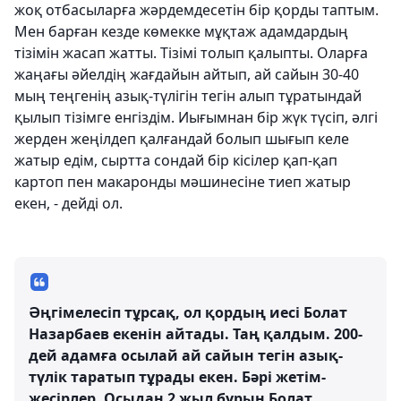
жоқ отбасыларға жәрдемдесетін бір қорды таптым.
Мен барған кезде көмекке мұқтаж адамдардың
тізімін жасап жатты. Тізімі толып қалыпты. Оларға
жаңағы әйелдің жағдайын айтып, ай сайын 30-40
мың теңгенің азық-түлігін тегін алып тұратындай
қылып тізімге енгіздім. Иығымнан бір жүк түсіп, әлгі
жерден жеңілдеп қалғандай болып шығып келе
жатыр едім, сыртта сондай бір кісілер қап-қап
картоп пен макаронды мәшинесіне тиеп жатыр
екен, - дейді ол.
Әңгімелесіп тұрсақ, ол қордың иесі Болат
Назарбаев екенін айтады. Таң қалдым. 200-
дей адамға осылай ай сайын тегін азық-
түлік таратып тұрады екен. Бәрі жетім-
жесірлер. Осыдан 2 жыл бұрын Болат