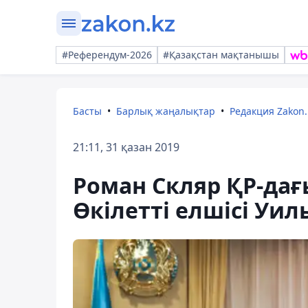
#Референдум-2026
#Қазақстан мақтанышы
Басты
Барлық жаңалықтар
Редакция Zakon.
21:11, 31 қазан 2019
Роман Скляр ҚР-да
Өкілетті елшісі Уи