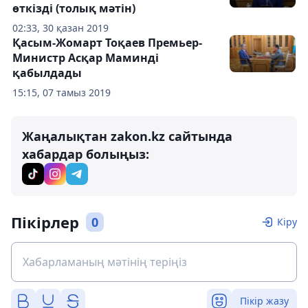
өткізді (толық мәтін)
02:33, 30 қазан 2019
Қасым-Жомарт Тоқаев Премьер-
Министр Асқар Маминді
қабылдады
15:15, 07 тамыз 2019
Жаңалықтан zakon.kz сайтында
хабардар болыңыз:
Пікірлер
0
Кіру
Пікір жазу