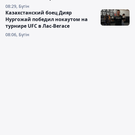
08:29, Бүгін
Казахстанский боец Дияр
Нургожай победил нокаутом на
турнире UFC в Лас-Вегасе
08:06, Бүгін