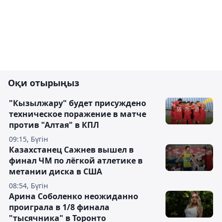
Оқи отырыңыз
"Кызылжару" будет присуждено
техническое поражение в матче
против "Алтая" в КПЛ
09:15, Бүгін
Казахстанец Сажнев вышел в
финал ЧМ по лёгкой атлетике в
метании диска в США
08:54, Бүгін
Арина Соболенко неожиданно
проиграла в 1/8 финала
"тысячника" в Торонто