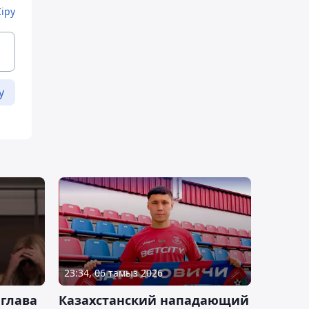
Кіру
у
23:34, 06 тамыз 2026
 глава
Казахстанский нападающий