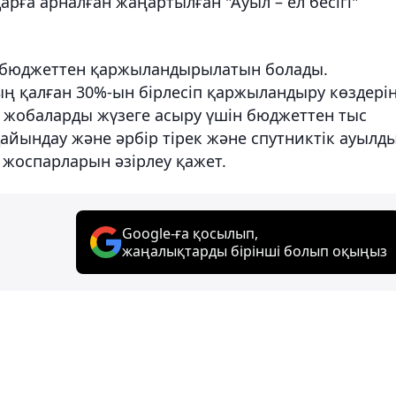
рға арналған жаңартылған "Ауыл – ел бесігі"
бюджеттен қаржыландырылатын болады.
ың қалған 30%-ын бірлесіп қаржыландыру көздері
 жобаларды жүзеге асыру үшін бюджеттен тыс
дайындау және әрбір тірек және спутниктік ауылд
 жоспарларын әзірлеу қажет.
Google-ға қосылып,
жаңалықтарды бірінші болып оқыңыз