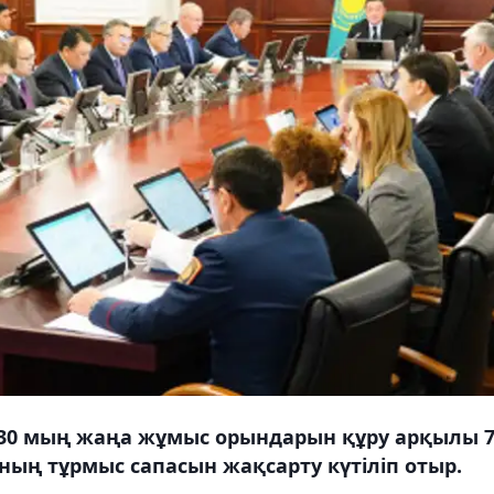
а 130 мың жаңа жұмыс орындарын құру арқылы 
ың тұрмыс сапасын жақсарту күтіліп отыр.