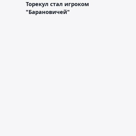
Торекул стал игроком
"Барановичей"