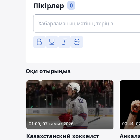
Пікірлер
0
Оқи отырыңыз
01:09, 07 тамыз 2026
00:44, 
Казахстанский хоккеист
Анкала