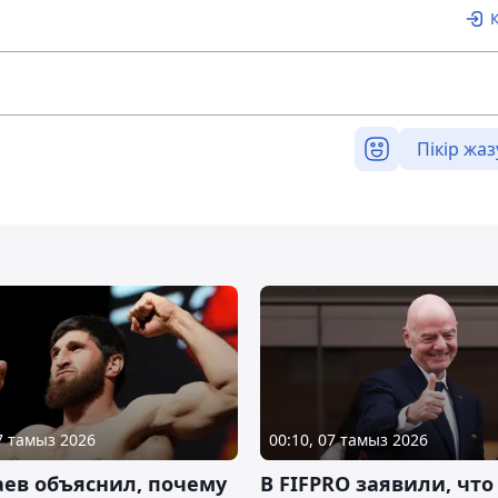
Пікір жаз
07 тамыз 2026
00:10, 07 тамыз 2026
ев объяснил, почему
В FIFPRO заявили, что