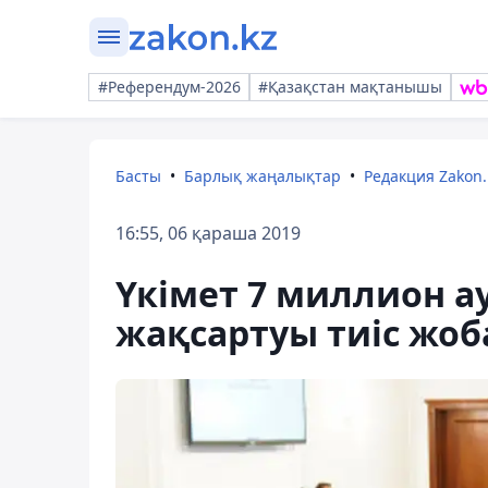
#Референдум-2026
#Қазақстан мақтанышы
Басты
Барлық жаңалықтар
Редакция Zakon.
16:55, 06 қараша 2019
Үкімет 7 миллион а
жақсартуы тиіс жо