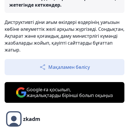
жетегінде кеткендер.
Диструктивті діни ағым өкілдері өздерінің уағызын
көбіне әлеуметтік желі арқылы жүргізеді. Сондықтан,
Ақпарат және қоғамдық даму министрлігі күмәнді
жазбаларды жойып, қауіпті сайттарды бұғаттап
жатыр.
Мақаламен бөлісу
Google-ға қосылып,
жаңалықтарды бірінші болып оқыңыз
zkadm