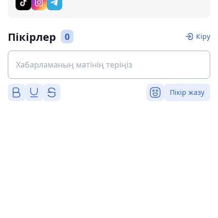
Пікірлер
0
Кіру
Пікір жазу