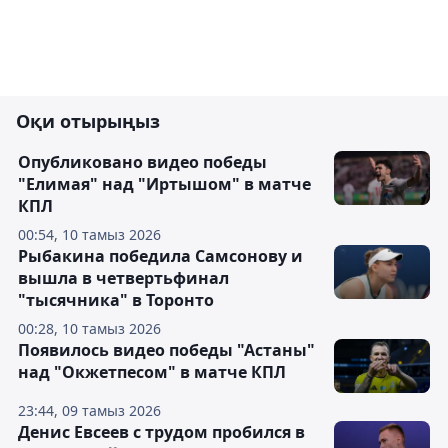
Оқи отырыңыз
Опубликовано видео победы
"Елимая" над "Иртышом" в матче
КПЛ
00:54, 10 тамыз 2026
Рыбакина победила Самсонову и
вышла в четвертьфинал
"тысячника" в Торонто
00:28, 10 тамыз 2026
Появилось видео победы "Астаны"
над "Окжетпесом" в матче КПЛ
23:44, 09 тамыз 2026
Денис Евсеев с трудом пробился в