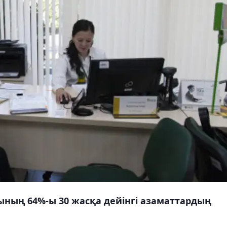
ның 64%-ы 30 жасқа дейінгі азаматтардың