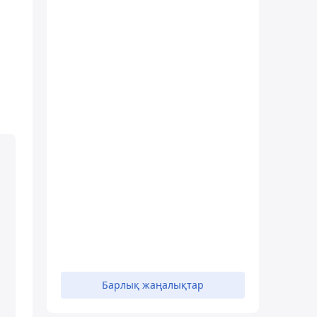
н
Барлық жаңалықтар