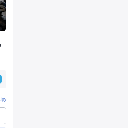
а
Кіру