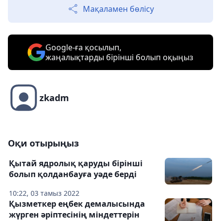
Мақаламен бөлісу
Google-ға қосылып,
жаңалықтарды бірінші болып оқыңыз
zkadm
Оқи отырыңыз
Қытай ядролық қаруды бірінші
болып қолданбауға уәде берді
10:22, 03 тамыз 2022
Қызметкер еңбек демалысында
жүрген әріптесінің міндеттерін