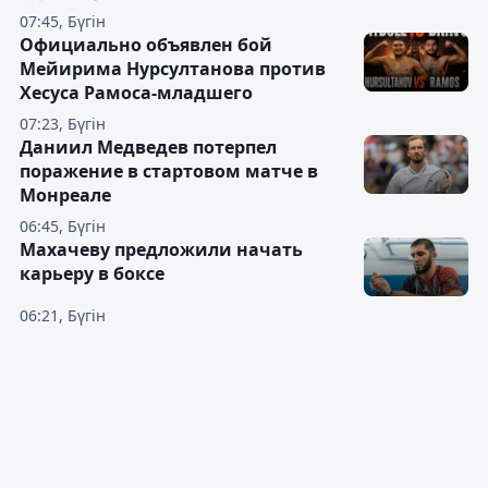
07:45, Бүгін
Официально объявлен бой
Мейирима Нурсултанова против
Хесуса Рамоса-младшего
07:23, Бүгін
Даниил Медведев потерпел
поражение в стартовом матче в
Монреале
06:45, Бүгін
Махачеву предложили начать
карьеру в боксе
06:21, Бүгін