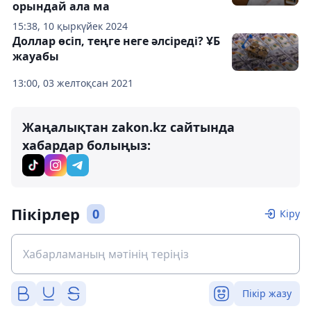
орындай ала ма
15:38, 10 қыркүйек 2024
Доллар өсіп, теңге неге әлсіреді? ҰБ
жауабы
13:00, 03 желтоқсан 2021
Жаңалықтан zakon.kz сайтында
хабардар болыңыз:
Пікірлер
0
Кіру
Пікір жазу