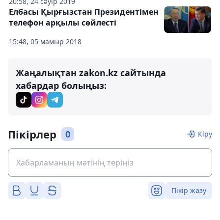
20:58, 24 сәуір 2019
Елбасы Қырғызстан Президентімен
телефон арқылы сөйлесті
15:48, 05 мамыр 2018
Жаңалықтан zakon.kz сайтында
хабардар болыңыз:
Пікірлер
0
Кіру
Пікір жазу