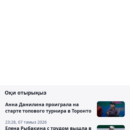
Оқи отырыңыз
Анна Данилина проиграла на
старте топового турнира в Торонто
23:28, 07 тамыз 2026
Елена Рыбакина с трудом вышла в