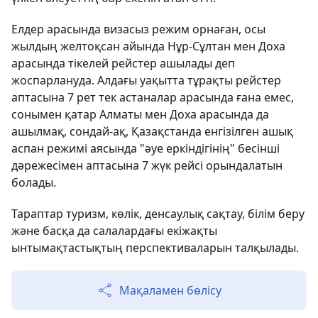
Елдер арасында визасыз режим орнаған, осы
жылдың желтоқсан айында Нұр-Сұлтан мен Доха
арасында тікелей рейстер ашылады деп
жоспарлануда. Алдағы уақытта тұрақты рейстер
аптасына 7 рет тек астаналар арасында ғана емес,
сонымен қатар Алматы мен Доха арасында да
ашылмақ, сондай-ақ, Қазақстанда енгізілген ашық
аспан режимі аясында "әуе еркіндігінің" бесінші
дәрежесімен аптасына 7 жүк рейсі орындалатын
болады.
Тараптар туризм, көлік, денсаулық сақтау, білім беру
және басқа да салалардағы екіжақты
ынтымақтастықтың перспективаларын талқылады.
Мақаламен бөлісу