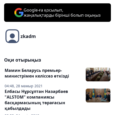
Google-ға қосылып,
жаңалықтарды бірінші болып оқыңыз
zkadm
Оқи отырыңыз
Мамин Беларусь премьер-
министрімен келіссөз өткізді
04:48, 28 мамыр 2021
Елбасы Нұрсұлтан Назарбаев
"ALSTOM" компаниясы
басқармасының төрағасын
қабылдады