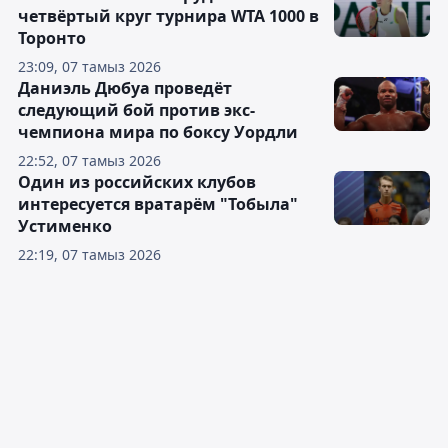
четвёртый круг турнира WTA 1000 в
Торонто
23:09, 07 тамыз 2026
Даниэль Дюбуа проведёт
следующий бой против экс-
чемпиона мира по боксу Уордли
22:52, 07 тамыз 2026
Один из российских клубов
интересуется вратарём "Тобыла"
Устименко
22:19, 07 тамыз 2026