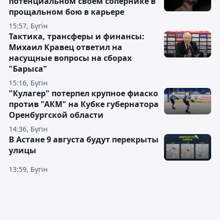
потенциальном своём сопернике в
прощальном бою в карьере
15:57, Бүгін
Тактика, трансферы и финансы:
Михаил Кравец ответил на
насущные вопросы на сборах
"Барыса"
15:16, Бүгін
"Кулагер" потерпел крупное фиаско
против "АКМ" на Кубке губернатора
Оренбургской области
14:36, Бүгін
В Астане 9 августа будут перекрыты
улицы
13:59, Бүгін