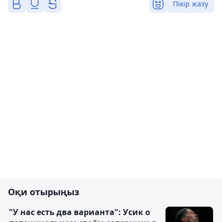
Пікір жазу
Оқи отырыңыз
"У нас есть два варианта": Усик о