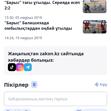
"Барыс" тағы ұтылды. Серияда есеп
2:2
15:30, 05 наурыз 2019
"Барыс" Балашихада
омбылықтардан оңбай ұтылды
14:24, 19 наурыз 2019
Жаңалықтан zakon.kz сайтында
хабардар болыңыз:
Пікірлер
0
Кіру