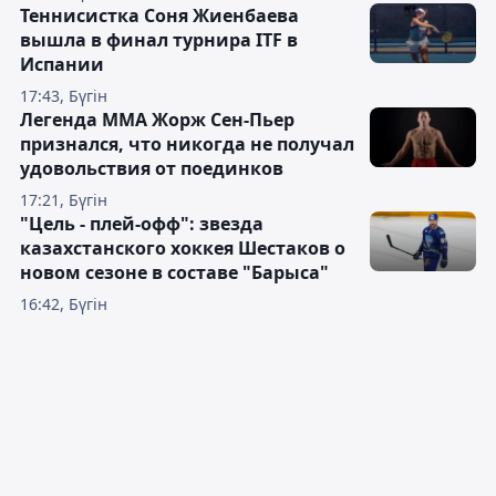
Теннисистка Соня Жиенбаева
вышла в финал турнира ITF в
Испании
17:43, Бүгін
Легенда ММА Жорж Сен-Пьер
признался, что никогда не получал
удовольствия от поединков
17:21, Бүгін
"Цель - плей-офф": звезда
казахстанского хоккея Шестаков о
новом сезоне в составе "Барыса"
16:42, Бүгін