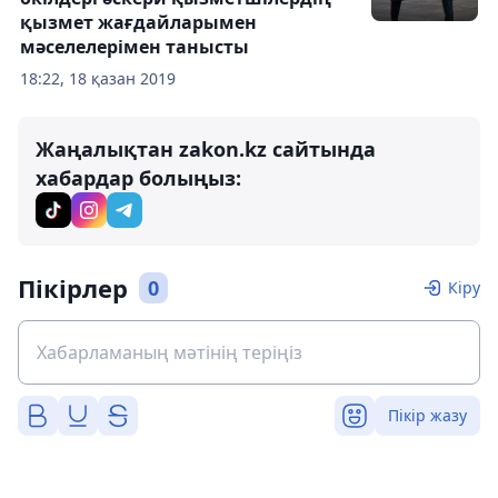
қызмет жағдайларымен
мәселелерімен танысты
18:22, 18 қазан 2019
Жаңалықтан zakon.kz сайтында
хабардар болыңыз:
Пікірлер
0
Кіру
Пікір жазу