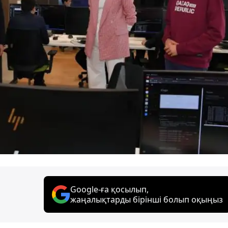
Google-ға қосылып,
жаңалықтарды бірінші болып оқыңыз