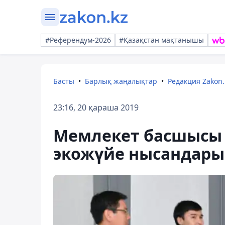
#Референдум-2026
#Қазақстан мақтанышы
Басты
Барлық жаңалықтар
Редакция Zakon.
23:16, 20 қараша 2019
Мемлекет басшысы
экожүйе нысандары