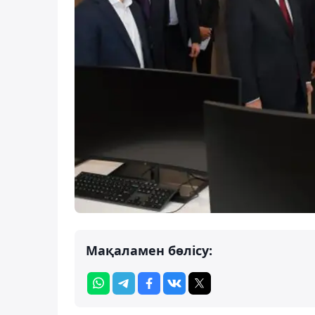
Мақаламен бөлісу: