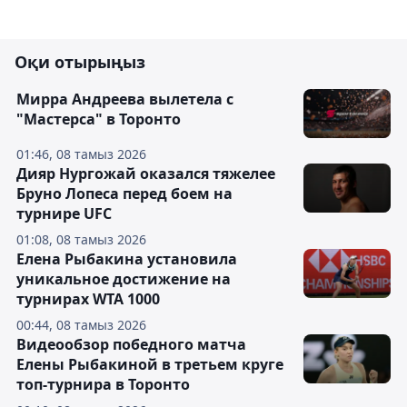
Оқи отырыңыз
Мирра Андреева вылетела с
"Мастерса" в Торонто
01:46, 08 тамыз 2026
Дияр Нургожай оказался тяжелее
Бруно Лопеса перед боем на
турнире UFC
01:08, 08 тамыз 2026
Елена Рыбакина установила
уникальное достижение на
турнирах WTA 1000
00:44, 08 тамыз 2026
Видеообзор победного матча
Елены Рыбакиной в третьем круге
топ-турнира в Торонто