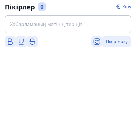
Пікірлер
0
Кіру
Пікір жазу