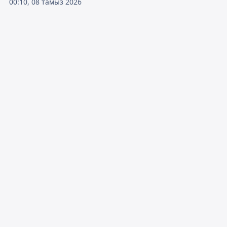
00:10, 08 тамыз 2026