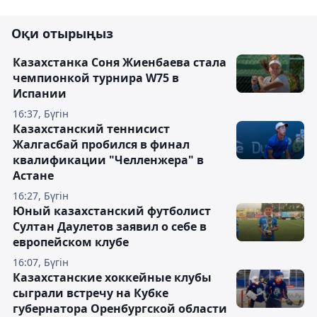
Оқи отырыңыз
Казахстанка Соня Жиенбаева стала
чемпионкой турнира W75 в
Испании
16:37, Бүгін
Казахстанский теннисист
Жалгасбай пробился в финал
квалификации "Челленжера" в
Астане
16:27, Бүгін
Юный казахстанский футболист
Султан Даулетов заявил о себе в
европейском клубе
16:07, Бүгін
Казахстанские хоккейные клубы
сыграли встречу на Кубке
губернатора Оренбургской области