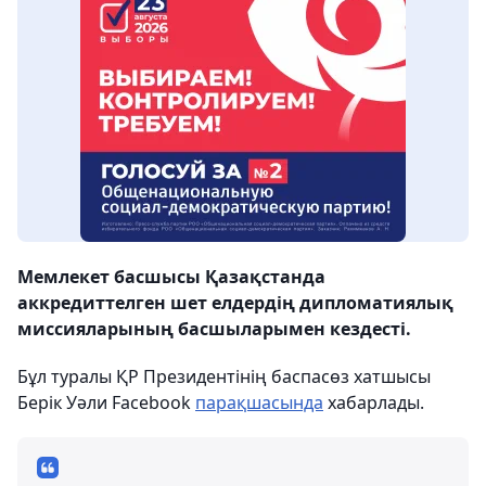
Мемлекет басшысы Қазақстанда
аккредиттелген шет елдердің дипломатиялық
миссияларының басшыларымен кездесті.
Бұл туралы ҚР Президентінің баспасөз хатшысы
Берік Уәли Facebook
парақшасында
хабарлады.