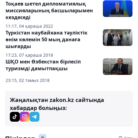
Тоқаев шетел дипломатиялық
миссияларының басшыларымен
кездеседі
11:17, 04 қараша 2022
Түркістан наубайхана тәуліктік
өнім көлемін 50 мың данаға
шығарды
17:23, 07 қараша 2018
ШҚО мен Өзбекстан бірлесіп
туризмді дамытпақшы
23:15, 02 тамыз 2018
Жаңалықтан zakon.kz сайтында
хабардар болыңыз: