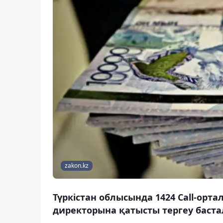
zakon.kz
Түркістан облысында 1424 Call-ор
директорына қатысты тергеу баста