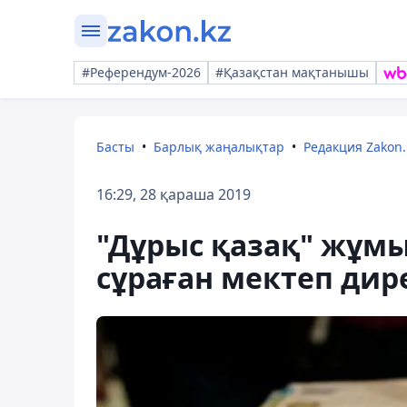
#Референдум-2026
#Қазақстан мақтанышы
Басты
Барлық жаңалықтар
Редакция Zakon.
16:29, 28 қараша 2019
"Дұрыс қазақ" жұмы
сұраған мектеп дир