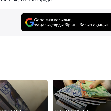
Google-ға қосылып,
жаңалықтарды бірінші болып оқыңыз
4 қазан 2019
17:53, 11 қазан 2019