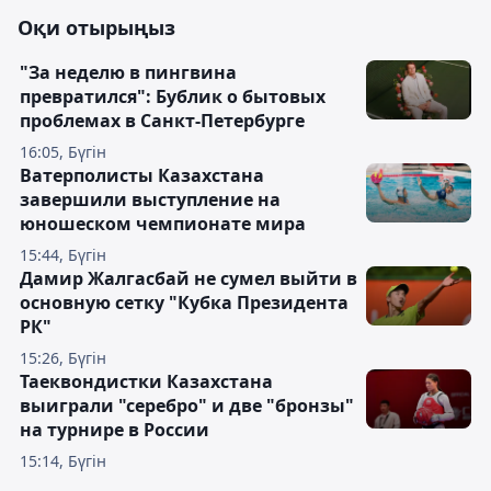
Оқи отырыңыз
"За неделю в пингвина
превратился": Бублик о бытовых
проблемах в Санкт-Петербурге
16:05, Бүгін
Ватерполисты Казахстана
завершили выступление на
юношеском чемпионате мира
15:44, Бүгін
Дамир Жалгасбай не сумел выйти в
основную сетку "Кубка Президента
РК"
15:26, Бүгін
Таеквондистки Казахстана
выиграли "серебро" и две "бронзы"
на турнире в России
15:14, Бүгін