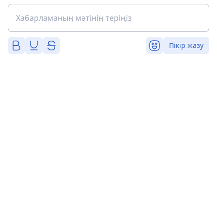
Пікір жазу