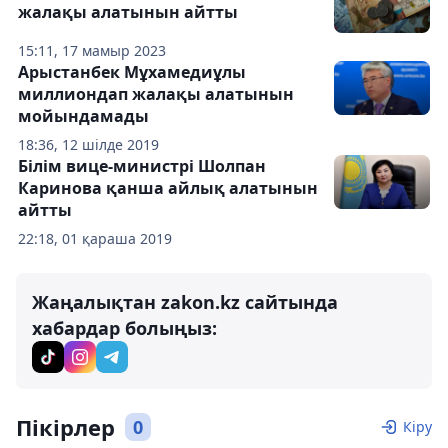
жалақы алатынын айтты
15:11, 17 мамыр 2023
Арыстанбек Мұхамедиұлы
миллиондап жалақы алатынын
мойындамады
18:36, 12 шілде 2019
Білім вице-министрі Шолпан
Каринова қанша айлық алатынын
айтты
22:18, 01 қараша 2019
Жаңалықтан zakon.kz сайтында
хабардар болыңыз:
Пікірлер
0
Кіру