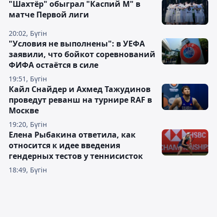
"Шахтёр" обыграл "Каспий М" в
матче Первой лиги
20:02, Бүгін
"Условия не выполнены": в УЕФА
заявили, что бойкот соревнований
ФИФА остаётся в силе
19:51, Бүгін
Кайл Снайдер и Ахмед Тажудинов
проведут реванш на турнире RAF в
Москве
19:20, Бүгін
Елена Рыбакина ответила, как
относится к идее введения
гендерных тестов у теннисисток
18:49, Бүгін