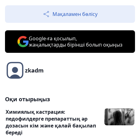
Мақаламен бөлісу
Google-ға қосылып,
жаңалықтарды бірінші болып оқыңыз
zkadm
Оқи отырыңыз
Химиялық кастрация:
педофилдерге препараттың әр
дозасын кім және қалай бақылап
береді