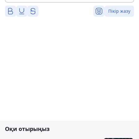
Пікір жазу
Оқи отырыңыз