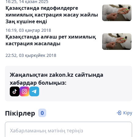
16:25, 14 қазан 2025
Қазақстанда педофилдерге
химиялық кастрация жасау жайлы
Заң күшіне енді
16:19, 03 қаңтар 2018
Қазақстанда алғаш рет химиялық
кастрация жасалады
22:52, 03 қыркүйек 2018
Жаңалықтан zakon.kz сайтында
хабардар болыңыз:
Пікірлер
0
Кіру