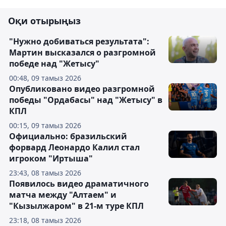
Оқи отырыңыз
"Нужно добиваться результата":
Мартин высказался о разгромной
победе над "Жетысу"
00:48, 09 тамыз 2026
Опубликовано видео разгромной
победы "Ордабасы" над "Жетысу" в
КПЛ
00:15, 09 тамыз 2026
Официально: бразильский
форвард Леонардо Калил стал
игроком "Иртыша"
23:43, 08 тамыз 2026
Появилось видео драматичного
матча между "Алтаем" и
"Кызылжаром" в 21-м туре КПЛ
23:18, 08 тамыз 2026