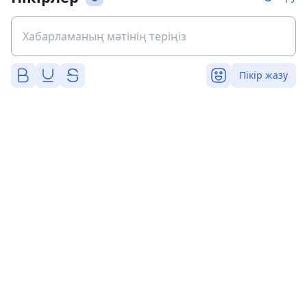
Пікір жазу