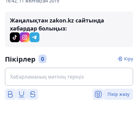
16:42, 11 желтоқсан 2019
Жаңалықтан zakon.kz сайтында
хабардар болыңыз:
Пікірлер
0
Кіру
Пікір жазу