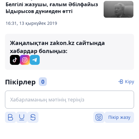
Белгілі жазушы, ғалым Әбілфайыз
Ыдырысов дүниеден өтті
16:31, 13 қыркүйек 2019
Жаңалықтан zakon.kz сайтында
хабардар болыңыз:
Пікірлер
0
Кіру
Пікір жазу