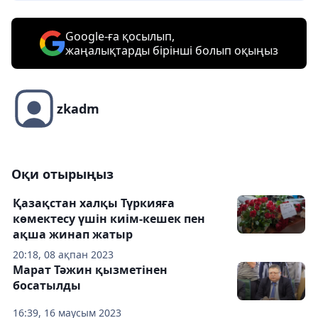
Google-ға қосылып,
жаңалықтарды бірінші болып оқыңыз
zkadm
Оқи отырыңыз
Қазақстан халқы Түркияға
көмектесу үшін киім-кешек пен
ақша жинап жатыр
20:18, 08 ақпан 2023
Марат Тәжин қызметінен
босатылды
16:39, 16 маусым 2023