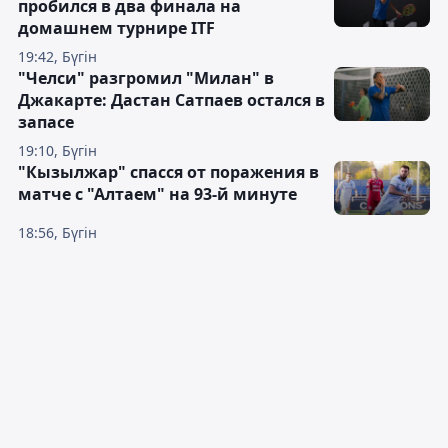
пробился в два финала на
домашнем турнире ITF
19:42, Бүгін
"Челси" разгромил "Милан" в
Джакарте: Дастан Сатпаев остался в
запасе
19:10, Бүгін
"Кызылжар" спасся от поражения в
матче с "Алтаем" на 93-й минуте
18:56, Бүгін