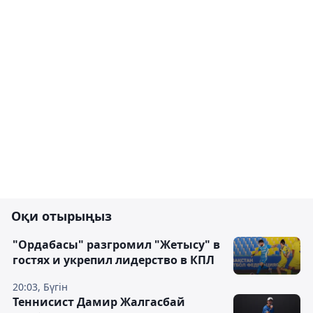
Оқи отырыңыз
"Ордабасы" разгромил "Жетысу" в
гостях и укрепил лидерство в КПЛ
20:03, Бүгін
Теннисист Дамир Жалгасбай