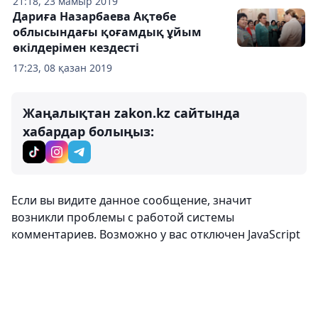
21:18, 23 мамыр 2019
Дариға Назарбаева Ақтөбе
облысындағы қоғамдық ұйым
өкілдерімен кездесті
17:23, 08 қазан 2019
Жаңалықтан zakon.kz сайтында
хабардар болыңыз:
Если вы видите данное сообщение, значит
возникли проблемы с работой системы
комментариев. Возможно у вас отключен JavaScript