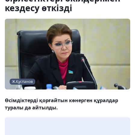
кездесу өткізді
Ж.Құспанов
Өсімдіктерді қорғайтын көнерген құралдар
туралы да айтылды.