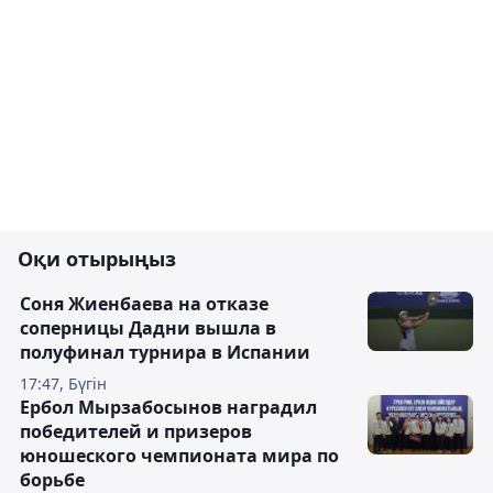
Оқи отырыңыз
Соня Жиенбаева на отказе
соперницы Дадни вышла в
полуфинал турнира в Испании
17:47, Бүгін
Ербол Мырзабосынов наградил
победителей и призеров
юношеского чемпионата мира по
борьбе