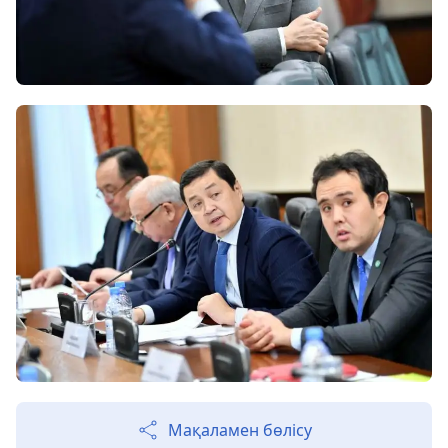
Мақаламен бөлісу