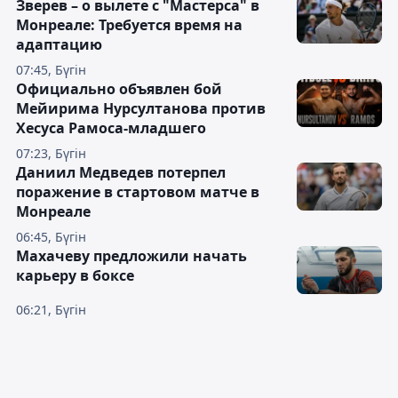
Зверев – о вылете с "Мастерса" в
Монреале: Требуется время на
адаптацию
07:45, Бүгін
Официально объявлен бой
Мейирима Нурсултанова против
Хесуса Рамоса-младшего
07:23, Бүгін
Даниил Медведев потерпел
поражение в стартовом матче в
Монреале
06:45, Бүгін
Махачеву предложили начать
карьеру в боксе
06:21, Бүгін