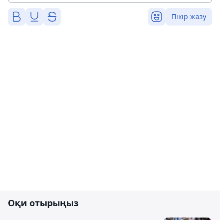
Пікір жазу
Оқи отырыңыз