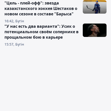
"Цель - плей-офф": звезда
казахстанского хоккея Шестаков о
новом сезоне в составе "Барыса"
16:42, Бүгін
"У нас есть два варианта": Усик о
потенциальном своём сопернике в
прощальном бою в карьере
15:57, Бүгін