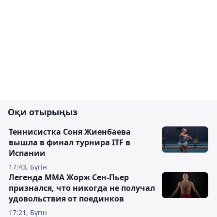
Оқи отырыңыз
Теннисистка Соня Жиенбаева
вышла в финал турнира ITF в
Испании
17:43, Бүгін
Легенда ММА Жорж Сен-Пьер
признался, что никогда не получал
удовольствия от поединков
17:21, Бүгін