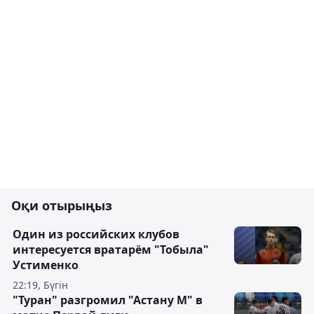
Оқи отырыңыз
Один из российских клубов
интересуется вратарём "Тобыла"
Устименко
22:19, Бүгін
"Туран" разгромил "Астану М" в