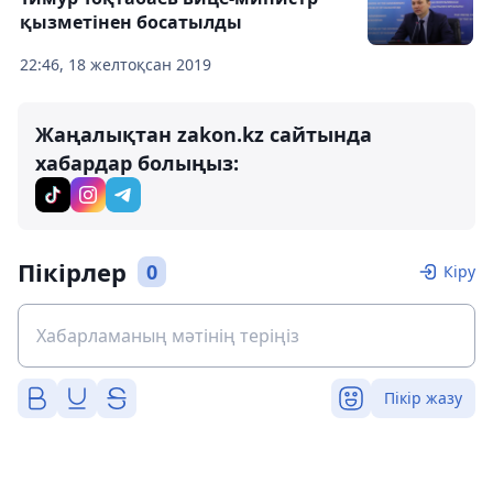
қызметінен босатылды
22:46, 18 желтоқсан 2019
Жаңалықтан zakon.kz сайтында
хабардар болыңыз:
Пікірлер
0
Кіру
Пікір жазу