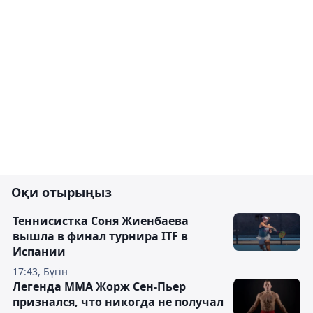
Оқи отырыңыз
Теннисистка Соня Жиенбаева
вышла в финал турнира ITF в
Испании
17:43, Бүгін
Легенда ММА Жорж Сен-Пьер
признался, что никогда не получал