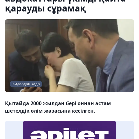
қарауды сұрамақ
видеодан кадр
Қытайда 2000 жылдан бері оннан астам
шетелдік өлім жазасына кесілген.