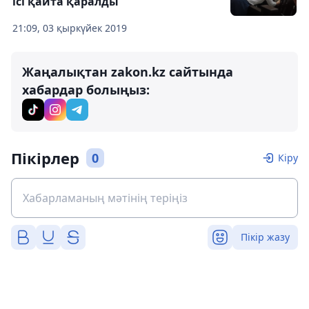
ісі қайта қаралды
21:09, 03 қыркүйек 2019
Жаңалықтан zakon.kz сайтында
хабардар болыңыз:
Пікірлер
0
Кіру
Пікір жазу