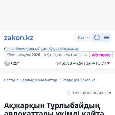
Қаз
Саясат
Әлем
Қаржы
Оқиға
Құқық
Мақалалар
#Референдум-2026
#Қазақстан мақтанышы
+25°
$
469.93
€
541.64
₽
5.71
Басты
Барлық жаңалықтар
Редакция Zakon.kz
17:29, 30 желтоқсан 2019
Ақжарқын Тұрлыбайдың
авдокаттары үкімді қайта