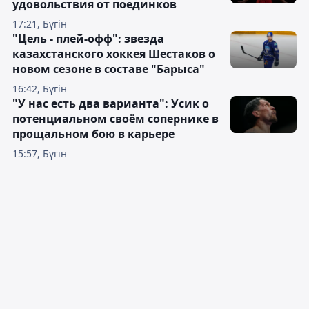
удовольствия от поединков
17:21, Бүгін
"Цель - плей-офф": звезда
казахстанского хоккея Шестаков о
новом сезоне в составе "Барыса"
16:42, Бүгін
"У нас есть два варианта": Усик о
потенциальном своём сопернике в
прощальном бою в карьере
15:57, Бүгін