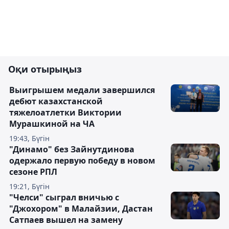
Оқи отырыңыз
Выигрышем медали завершился
дебют казахстанской
тяжелоатлетки Виктории
Мурашкиной на ЧА
19:43, Бүгін
"Динамо" без Зайнутдинова
одержало первую победу в новом
сезоне РПЛ
19:21, Бүгін
"Челси" сыграл вничью с
"Джохором" в Малайзии, Дастан
Сатпаев вышел на замену