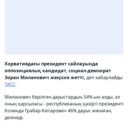
Хорватиядағы президент сайлауында
оппозициялық кандидат, социал-демократ
Зоран Миланович жеңіске жетті,
деп хабарлайды
ТАСС
.
Миланович берілген дауыстардың 54%-ын алды, ал
оның қарсыласы - республиканың қазіргі президенті
Колинда Грабар-Китарович 46% дауыс жинаған,
делінеді.