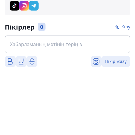
Пікірлер
0
Кіру
Пікір жазу