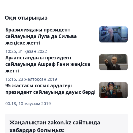
Оқи отырыңыз
Бразилиядағы президент
сайлауында Лула да Сильва
жеңіске жетті
10:25, 31 қазан 2022
Ауғанстандағы президент
сайлауында Ашраф Ғани жеңіске
жетті
15:15, 23 желтоқсан 2019
95 жастағы соғыс ардагері
президент сайлауында дауыс берді
00:18, 10 маусым 2019
Жаңалықтан zakon.kz сайтында
хабардар болыңыз: