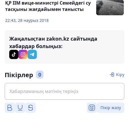
ҚР ІІМ вице-министрі Семейдегі су
тасқыны жағдайымен танысты
22:43, 28 наурыз 2018
Жаңалықтан zakon.kz сайтында
хабардар болыңыз:
Пікірлер
0
Кіру
Пікір жазу