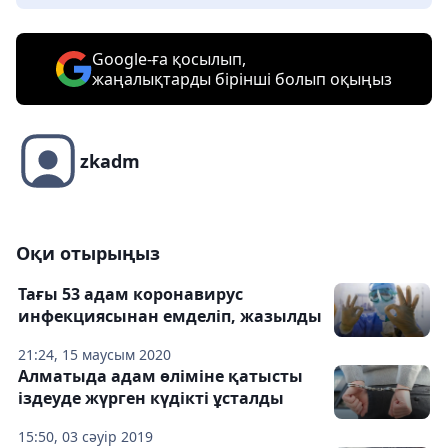
Google-ға қосылып,
жаңалықтарды бірінші болып оқыңыз
zkadm
Оқи отырыңыз
Тағы 53 адам коронавирус
инфекциясынан емделіп, жазылды
21:24, 15 маусым 2020
Алматыда адам өліміне қатысты
іздеуде жүрген күдікті ұсталды
15:50, 03 сәуір 2019