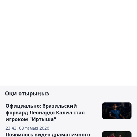
Оқи отырыңыз
Официально: бразильский
форвард Леонардо Калил стал
игроком "Иртыша"
23:43, 08 тамыз 2026
Появилось видео драматичного