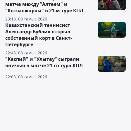
матча между "Алтаем" и
"Кызылжаром" в 21-м туре КПЛ
23:18, 08 тамыз 2026
Казахстанский теннисист
Александр Бублик открыл
собственный корт в Санкт-
Петербурге
22:43, 08 тамыз 2026
"Каспий" и "Улытау" сыграли
вничью в матче 21-го тура КПЛ
22:03, 08 тамыз 2026