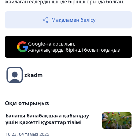
жайлаған елдердің ішінде бірінші орында болған.
Мақаламен бөлісу
Google-ға қосылып,
жаңалықтарды бірінші болып оқыңыз
zkadm
Оқи отырыңыз
Баланы балабақшаға қабылдау
үшін қажетті құжаттар тізімі
16:23, 04 тамыз 2025