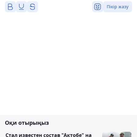
Пікір жазу
Оқи отырыңыз
Стал известен состав "Актобе" на