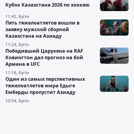
Кубок Казахстана 2026 по хоккею
11:42, Бүгін
Пять тяжелоатлетов вошли в
заявку мужской сборной
Казахстана на Азиаду
11:24, Бүгін
Победивший Царукяна на RAF
Ковингтон дал прогноз на бой
Армана в UFC
11:18, Бүгін
Один из самых перспективных
тяжелоатлетов мира Едыге
Емберды пропустит Азиаду
10:54, Бүгін