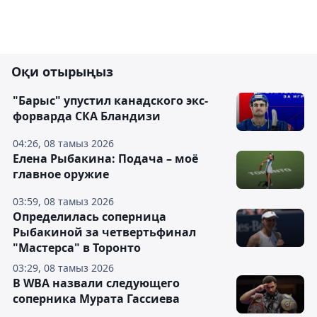
Оқи отырыңыз
"Барыс" упустил канадского экс-
форварда СКА Бландизи
04:26, 08 тамыз 2026
Елена Рыбакина: Подача – моё
главное оружие
03:59, 08 тамыз 2026
Определилась соперница
Рыбакиной за четвертьфинал
"Мастерса" в Торонто
03:29, 08 тамыз 2026
В WBA назвали следующего
соперника Мурата Гассиева