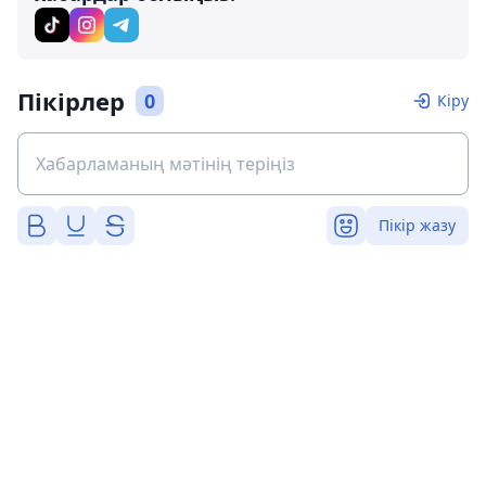
Пікірлер
0
Кіру
Пікір жазу