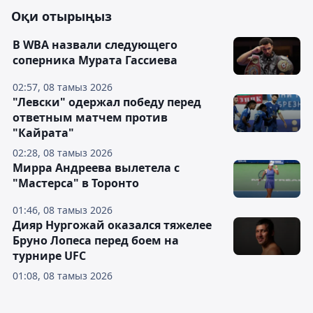
Оқи отырыңыз
В WBA назвали следующего
соперника Мурата Гассиева
02:57, 08 тамыз 2026
"Левски" одержал победу перед
ответным матчем против
"Кайрата"
02:28, 08 тамыз 2026
Мирра Андреева вылетела с
"Мастерса" в Торонто
01:46, 08 тамыз 2026
Дияр Нургожай оказался тяжелее
Бруно Лопеса перед боем на
турнире UFC
01:08, 08 тамыз 2026