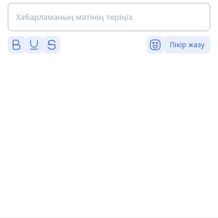
Пікір жазу