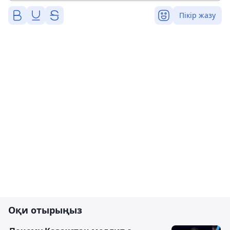
Пікір жазу
Оқи отырыңыз