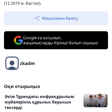
(12.2019 ж. бастап).
Мақаламен бөлісу
Google-ға қосылып,
жаңалықтарды бірінші болып оқыңыз
zkadm
Оқи отырыңыз
Әкім Тұрандағы инфрақұрылым
жүйелерінің құрылыс барысын
тексерді