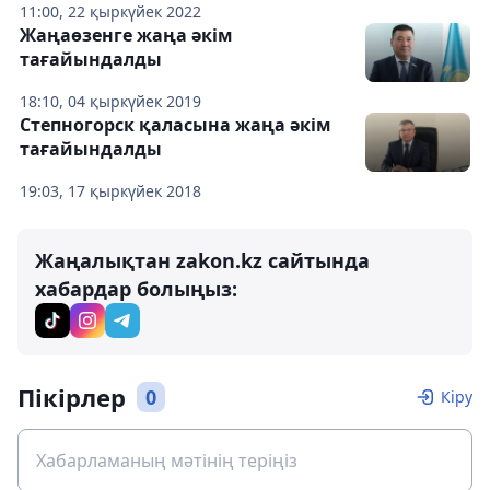
11:00, 22 қыркүйек 2022
Жаңаөзенге жаңа әкім
тағайындалды
18:10, 04 қыркүйек 2019
Степногорск қаласына жаңа әкім
тағайындалды
19:03, 17 қыркүйек 2018
Жаңалықтан zakon.kz сайтында
хабардар болыңыз:
Пікірлер
0
Кіру