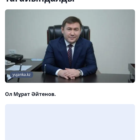
yujanka.kz
Ол Мұрат Әйтенов.