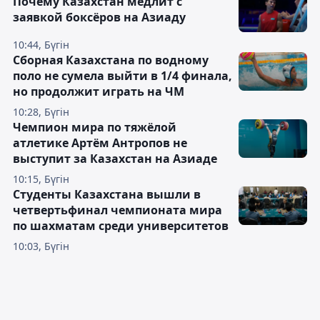
Почему Казахстан медлит с
заявкой боксёров на Азиаду
10:44, Бүгін
Сборная Казахстана по водному
поло не сумела выйти в 1/4 финала,
но продолжит играть на ЧМ
10:28, Бүгін
Чемпион мира по тяжёлой
атлетике Артём Антропов не
выступит за Казахстан на Азиаде
10:15, Бүгін
Студенты Казахстана вышли в
четвертьфинал чемпионата мира
по шахматам среди университетов
10:03, Бүгін