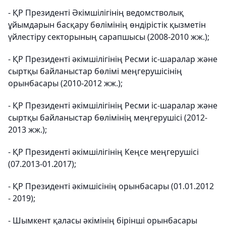
- ҚР Президенті Әкімшілігінің ведомстволық
ұйымдарын басқару бөлімінің өндірістік қызметін
үйлестіру секторының сарапшысы (2008-2010 жж.);
- ҚР Президенті әкімшілігінің Ресми іс-шаралар және
сыртқы байланыстар бөлімі меңгерушісінің
орынбасары (2010-2012 жж.);
- ҚР Президенті әкімшілігінің Ресми іс-шаралар және
сыртқы байланыстар бөлімінің меңгерушісі (2012-
2013 жж.);
- ҚР Президенті әкімшілігінің Кеңсе меңгерушісі
(07.2013-01.2017);
- ҚР Президенті әкімшісінің орынбасары (01.01.2012
- 2019);
- Шымкент қаласы әкімінің бірінші орынбасары