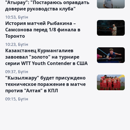
"Атырау": "Постараюсь оправдать
доверие руководства клуба"
10:53, Бүгін
История матчей Рыбакина –
Самсонова перед 1/8 финала в
Торонто
10:23, Бүгін
Казахстанец Курмангалиев
завоевал "золото" на турнире
серии WTT Youth Contender в США
09:37, Бүгін
"Кызылжару" будет присуждено
техническое поражение в матче
против "Алтая" в КПЛ
09:15, Бүгін