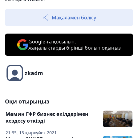
Мақаламен бөлісу
Google-ға қосылып,
жаңалықтарды бірінші болып оқыңыз
zkadm
Оқи отырыңыз
Мамин ГФР бизнес өкілдерімен
кездесу өткізді
21:35, 13 қыркүйек 2021