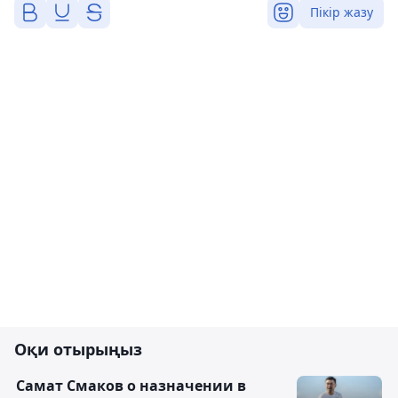
Пікір жазу
Оқи отырыңыз
Самат Смаков о назначении в