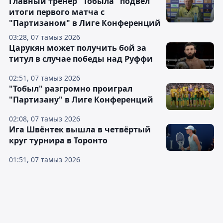
Главный тренер "Тобыла" подвёл
итоги первого матча с
"Партизаном" в Лиге Конференций
03:28, 07 тамыз 2026
Царукян может получить бой за
титул в случае победы над Руффи
02:51, 07 тамыз 2026
"Тобыл" разгромно проиграл
"Партизану" в Лиге Конференций
02:08, 07 тамыз 2026
Ига Швёнтек вышла в четвёртый
круг турнира в Торонто
01:51, 07 тамыз 2026