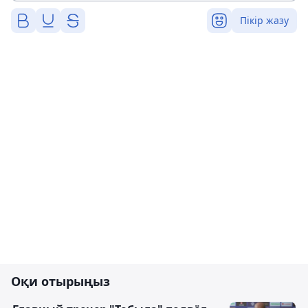
Пікір жазу
Оқи отырыңыз