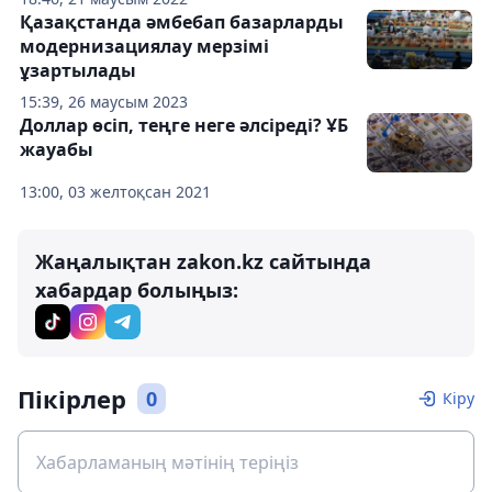
Қазақстанда әмбебап базарларды
модернизациялау мерзімі
ұзартылады
15:39, 26 маусым 2023
Доллар өсіп, теңге неге әлсіреді? ҰБ
жауабы
13:00, 03 желтоқсан 2021
Жаңалықтан zakon.kz сайтында
хабардар болыңыз:
Пікірлер
0
Кіру