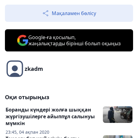
Мақаламен бөлісу
Google-ға қосылып,
жаңалықтарды бірінші болып оқыңыз
zkadm
Оқи отырыңыз
Боранды күндері жолға шыққан
жүргізушілерге айыппұл салынуы
мүмкін
23:45, 04 ақпан 2020