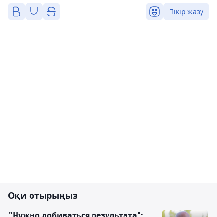
Пікір жазу
Оқи отырыңыз
"Нужно добиваться результата":