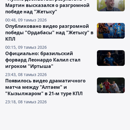
Мартин высказался о разгромной
победе над "Жетысу"
00:48, 09 тамыз 2026
Опубликовано видео разгромной
победы "Ордабасы" над "Жетысу" в
КПЛ
00:15, 09 тамыз 2026
Официально: бразильский
форвард Леонардо Калил стал
игроком "Иртыша"
23:43, 08 тамыз 2026
Появилось видео драматичного
матча между "Алтаем" и
"Кызылжаром" в 21-м туре КПЛ
23:18, 08 тамыз 2026