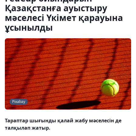
Қазақстанға ауыстыру
мәселесі Үкімет қарауына
ұсынылды
Pixabay
Тараптар шығынды қалай жабу мәселесін де
талқылап жатыр.