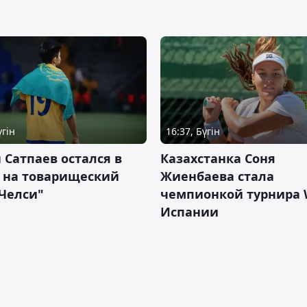
үгін
16:37, Бүгін
 Сатпаев остался в
Казахстанка Соня
е на товарищеский
Жиенбаева стала
Челси"
чемпионкой турнира 
Испании