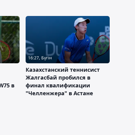
16:27, Бүгін
Казахстанский теннисист
Жалгасбай пробился в
W75 в
финал квалификации
"Челленжера" в Астане