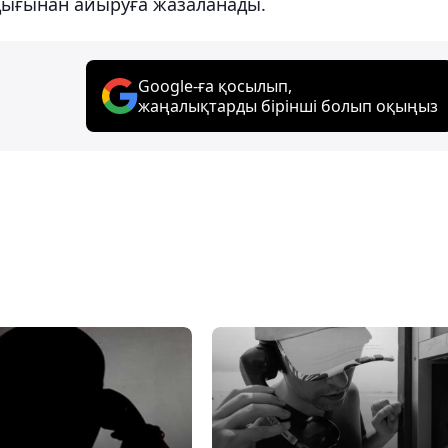
ндығынан айыруға жазаланады.
Google-ға қосылып,
жаңалықтарды бірінші болып оқыңыз