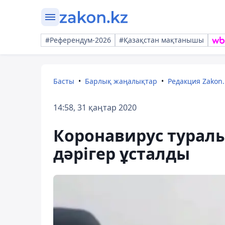
#Референдум-2026
#Қазақстан мақтанышы
Басты
Барлық жаңалықтар
Редакция Zakon.
14:58, 31 қаңтар 2020
Коронавирус туралы
дәрігер ұсталды