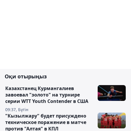
Оқи отырыңыз
Казахстанец Курмангалиев
завоевал "золото" на турнире
серии WTT Youth Contender в США
09:37, Бүгін
"Кызылжару" будет присуждено
техническое поражение в матче
против "Алтая" в КПЛ