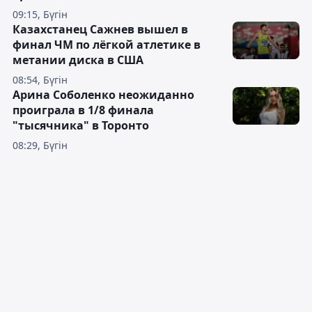
09:15, Бүгін
Казахстанец Сажнев вышел в
финал ЧМ по лёгкой атлетике в
метании диска в США
08:54, Бүгін
Арина Соболенко неожиданно
проиграла в 1/8 финала
"тысячника" в Торонто
08:29, Бүгін