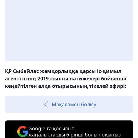
ҚР Сыбайлас жемқорлыққа қарсы іс-қимыл
агенттігінің 2019 жылғы нәтижелері бойынша
кеңейтілген алқа отырысының тікелей эфирі:
Мақаламен бөлісу
Google-ға қосылып,
жаңалықтарды бірінші болып оқыңыз