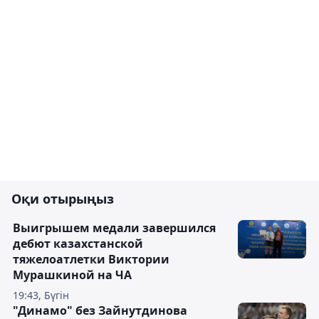
Оқи отырыңыз
Выигрышем медали завершился
дебют казахстанской
тяжелоатлетки Виктории
Мурашкиной на ЧА
19:43, Бүгін
"Динамо" без Зайнутдинова