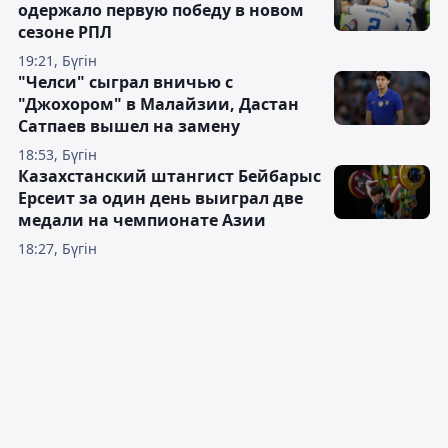
одержало первую победу в новом
сезоне РПЛ
19:21, Бүгін
"Челси" сыграл вничью с
"Джохором" в Малайзии, Дастан
Сатпаев вышел на замену
18:53, Бүгін
Казахстанский штангист Бейбарыс
Ерсеит за один день выиграл две
медали на чемпионате Азии
18:27, Бүгін