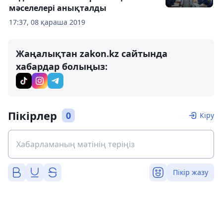
мәселелері анықталды
17:37, 08 қараша 2019
Жаңалықтан zakon.kz сайтында
хабардар болыңыз:
Пікірлер
0
Кіру
Пікір жазу