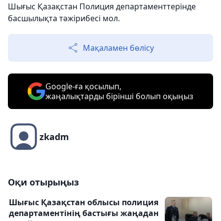
Шығыс Қазақстан Полиция департаменттерінде
басшылықта тәжірибесі мол.
Мақаламен бөлісу
Google-ға қосылып,
жаңалықтарды бірінші болып оқыңыз
zkadm
Оқи отырыңыз
Шығыс Қазақстан облысы полиция
департаментінің бастығы жаңадан