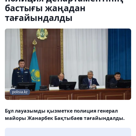
бастығы жаңадан
тағайындалды
polisia.kz
Бұл лауазымды қызметке полиция генерал
майоры Жанарбек Бақтыбаев тағайындалды.