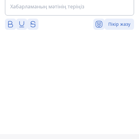
Пікір жазу