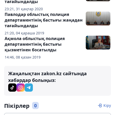
тағайындалды
23:21, 31 қаңтар 2020
Павлодар облыстық полиция
департаментінің бастығы жаңадан
тағайындалды
21:20, 04 қараша 2019
Ақмола облыстық полиция
департаментінің бастығы
қызметінен босатылды
14:46, 08 қазан 2019
Жаңалықтан zakon.kz сайтында
хабардар болыңыз:
Пікірлер
0
Кіру