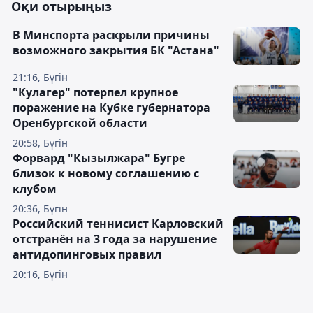
Оқи отырыңыз
В Минспорта раскрыли причины
возможного закрытия БК "Астана"
21:16, Бүгін
"Кулагер" потерпел крупное
поражение на Кубке губернатора
Оренбургской области
20:58, Бүгін
Форвард "Кызылжара" Бугре
близок к новому соглашению с
клубом
20:36, Бүгін
Российский теннисист Карловский
отстранён на 3 года за нарушение
антидопинговых правил
20:16, Бүгін