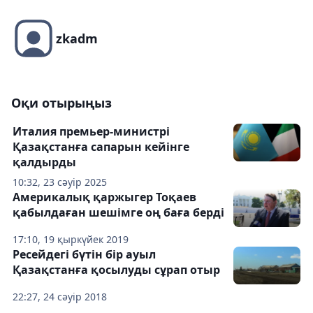
zkadm
Оқи отырыңыз
Италия премьер-министрі
Қазақстанға сапарын кейінге
қалдырды
10:32, 23 сәуір 2025
Америкалық қаржыгер Тоқаев
қабылдаған шешімге оң баға берді
17:10, 19 қыркүйек 2019
Ресейдегі бүтін бір ауыл
Қазақстанға қосылуды сұрап отыр
22:27, 24 сәуір 2018