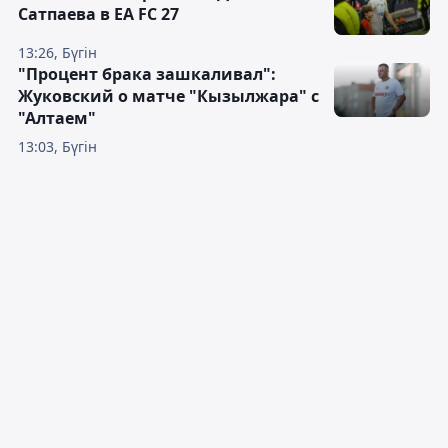
Сатпаева в EA FC 27
13:26, Бүгін
"Процент брака зашкаливал":
Жуковский о матче "Кызылжара" с
"Алтаем"
13:03, Бүгін