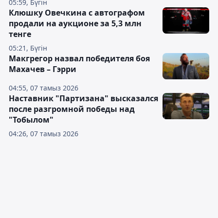
05:59, Бүгін
Клюшку Овечкина с автографом
продали на аукционе за 5,3 млн
тенге
05:21, Бүгін
Макгрегор назвал победителя боя
Махачев – Гэрри
04:55, 07 тамыз 2026
Наставник "Партизана" высказался
после разгромной победы над
"Тобылом"
04:26, 07 тамыз 2026