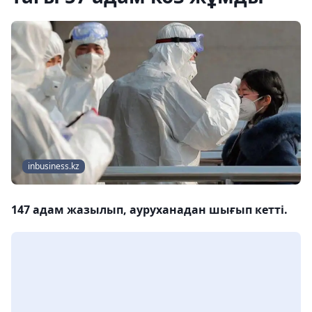
inbusiness.kz
147 адам жазылып, ауруханадан шығып кетті.