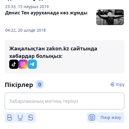
23:33, 15 наурыз 2019
Денис Тен ауруханада көз жұмды
04:22, 20 шілде 2018
Жаңалықтан zakon.kz сайтында
хабардар болыңыз:
Пікірлер
0
Кіру
Пікір жазу